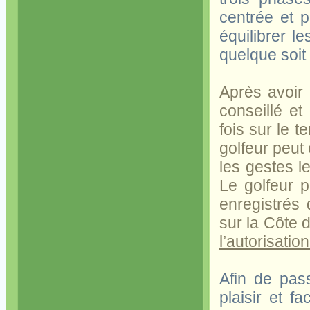
centrée et p
équilibrer l
quelque soit
Après avoir 
conseillé et
fois sur le t
golfeur peut 
les gestes l
Le golfeur 
enregistrés 
sur la Côte d
l’autorisatio
Afin de pas
plaisir et fa