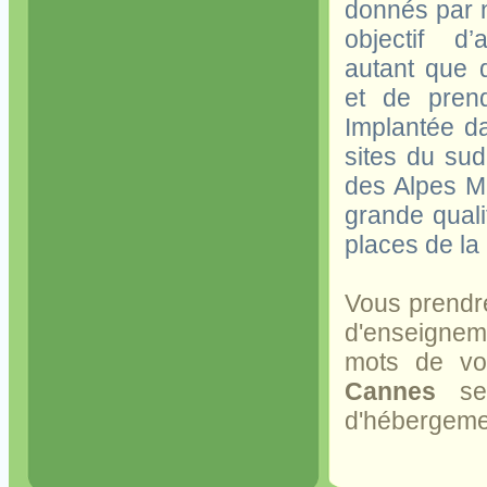
donnés par 
objectif d’
autant que 
et de prend
Implantée d
sites du su
des Alpes Ma
grande quali
places de la
Vous prendre
d'enseigneme
mots de vo
Cannes
se 
d'hébergem