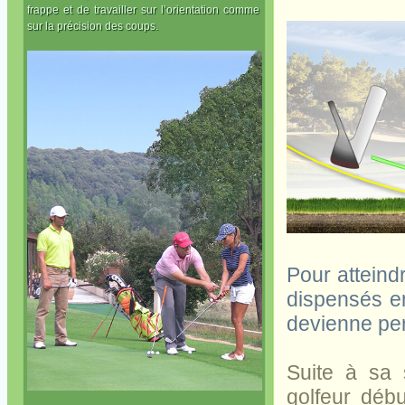
frappe et de travailler sur l’orientation comme
sur la précision des coups.
Pour atteindr
dispensés en
devienne per
Suite à sa 
golfeur déb